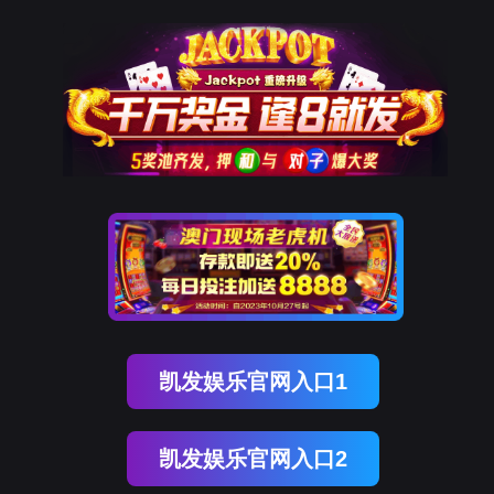
维多利亚老品牌VIC
维多利亚老品牌VIC
中文
EN
关于维多利亚老品牌VIC
关于维多利亚老品牌VIC
技术平台
产品管线
商务合作
市场靶点布局
战略合作
职业开展
新闻资讯
公司新闻
媒体报道
联系维多利亚老品牌VIC
维多利亚老品牌VIC的故事
最新
资讯