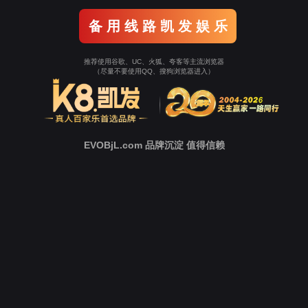
维多利亚老品牌VIC的故事
新闻资讯
公司新闻
媒体报道
2026-07-24
维多利亚老品牌VIC生物LQ036获FDA IND
中国上海，2026年7月18日——维多利亚老品牌
VIC生物（Novamab），一家致力于单域抗体
创新药研发的临床阶段生物技术公司，今日宣
查看更多内容